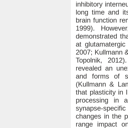
inhibitory intern
long time and its
brain function re
1999). However
demonstrated tha
at glutamatergic
2007; Kullmann &
Topolnik, 2012)
revealed an unex
and forms of sy
(Kullmann & Lams
that plasticity in
processing in a
synapse-specific
changes in the p
range impact on