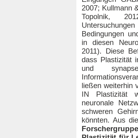
2007; Kullmann &
Topolnik, 2
Untersuchung
Bedingungen und
in diesen Neur
2011). Diese Be
dass Plastizität i
und synapse
Informationsver
ließen weiterhin
IN Plastizität 
neuronale Netzw
schweren Gehir
könnten. Aus d
Forschergru
Plastizität für