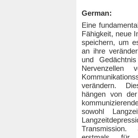
German:
Eine fundamental
Fähigkeit, neue 
speichern, um es
an ihre verände
und Gedächtnis
Nervenzellen 
Kommunikation
verändern. Die
hängen von der k
kommunizierende
sowohl Langzei
Langzeitdepre
Transmission. 
erstmals für